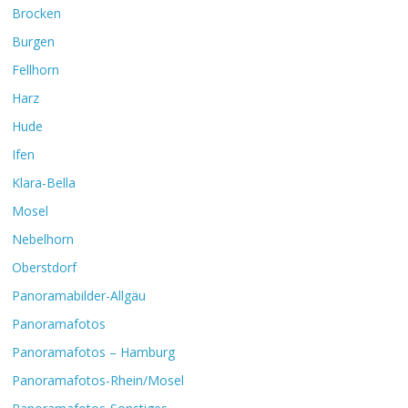
Brocken
Burgen
Fellhorn
Harz
Hude
Ifen
Klara-Bella
Mosel
Nebelhorn
Oberstdorf
Panoramabilder-Allgäu
Panoramafotos
Panoramafotos – Hamburg
Panoramafotos-Rhein/Mosel