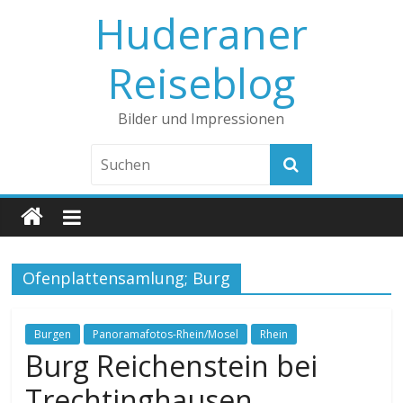
Huderaner
Reiseblog
Bilder und Impressionen
Ofenplattensamlung; Burg
Burgen
Panoramafotos-Rhein/Mosel
Rhein
Burg Reichenstein bei
Trechtinghausen