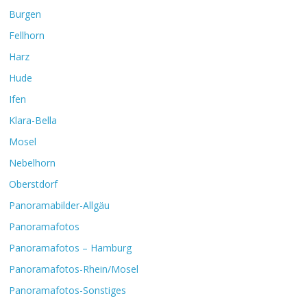
Burgen
Fellhorn
Harz
Hude
Ifen
Klara-Bella
Mosel
Nebelhorn
Oberstdorf
Panoramabilder-Allgäu
Panoramafotos
Panoramafotos – Hamburg
Panoramafotos-Rhein/Mosel
Panoramafotos-Sonstiges