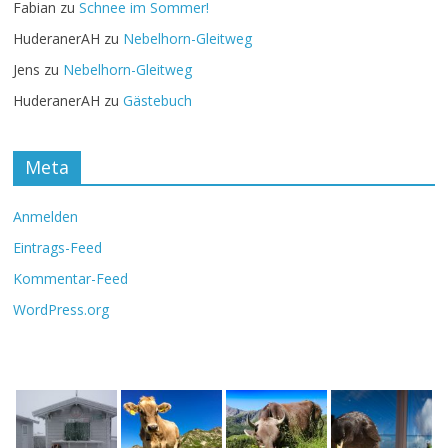
Fabian
zu
Schnee im Sommer!
HuderanerAH
zu
Nebelhorn-Gleitweg
Jens
zu
Nebelhorn-Gleitweg
HuderanerAH
zu
Gästebuch
Meta
Anmelden
Eintrags-Feed
Kommentar-Feed
WordPress.org