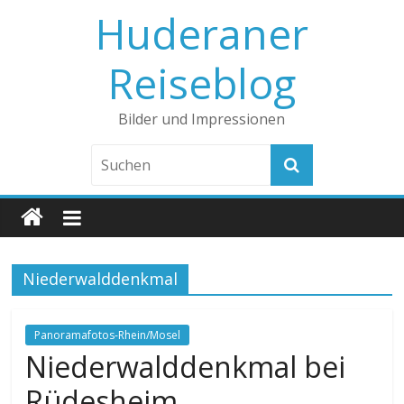
Huderaner
Reiseblog
Bilder und Impressionen
Niederwalddenkmal
Panoramafotos-Rhein/Mosel
Niederwalddenkmal bei
Rüdesheim