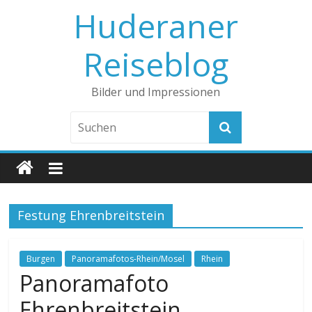
Huderaner
Reiseblog
Bilder und Impressionen
Festung Ehrenbreitstein
Burgen
Panoramafotos-Rhein/Mosel
Rhein
Panoramafoto
Ehrenbreitstein