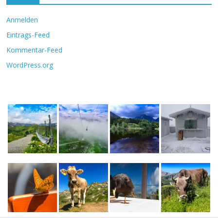
Anmelden
Eintrags-Feed
Kommentar-Feed
WordPress.org