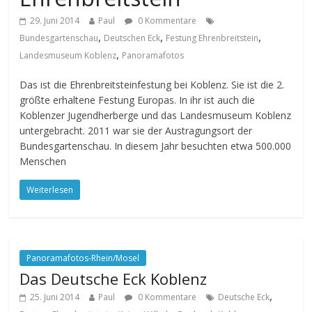
29. Juni 2014
Paul
0 Kommentare
,
,
,
Bundesgartenschau
Deutschen Eck
Festung Ehrenbreitstein
,
Landesmuseum Koblenz
Panoramafotos
Das ist die Ehrenbreitsteinfestung bei Koblenz. Sie ist die 2.
größte erhaltene Festung Europas. In ihr ist auch die
Koblenzer Jugendherberge und das Landesmuseum Koblenz
untergebracht. 2011 war sie der Austragungsort der
Bundesgartenschau. In diesem Jahr besuchten etwa 500.000
Menschen
Weiterlesen
Panoramafotos-Rhein/Mosel
Das Deutsche Eck Koblenz
,
25. Juni 2014
Paul
0 Kommentare
Deutsche Eck