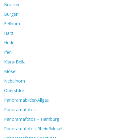
Brocken
Burgen
Fellhorn
Harz
Hude
Ifen
Klara-Bella
Mosel
Nebelhorn
Oberstdorf
Panoramabilder-Allgäu
Panoramafotos
Panoramafotos – Hamburg
Panoramafotos-Rhein/Mosel