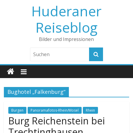
Huderaner
Reiseblog
Bilder und Impressionen
Bughotel „Falkenburg“
Burgen
Panoramafotos-Rhein/Mosel
Rhein
Burg Reichenstein bei
Trechtinghausen