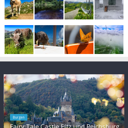
Burgen
Fairy Tale Castle Eltz und Reichsburg