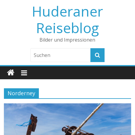
Huderaner
Reiseblog
Bilder und Impressionen
Norderney