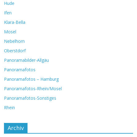
Hude
Ifen
Klara-Bella
Mosel
Nebelhorn
Oberstdorf
Panoramabilder-Allgäu
Panoramafotos
Panoramafotos – Hamburg
Panoramafotos-Rhein/Mosel
Panoramafotos-Sonstiges
Rhein
Archiv