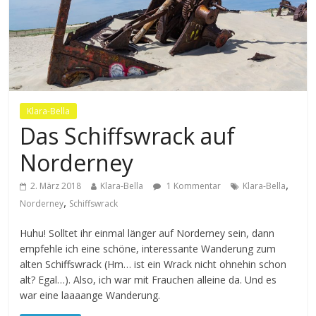
Klara-Bella
Das Schiffswrack auf
Norderney
,
2. März 2018
Klara-Bella
1 Kommentar
Klara-Bella
,
Norderney
Schiffswrack
Huhu! Solltet ihr einmal länger auf Norderney sein, dann
empfehle ich eine schöne, interessante Wanderung zum
alten Schiffswrack (Hm… ist ein Wrack nicht ohnehin schon
alt? Egal…). Also, ich war mit Frauchen alleine da. Und es
war eine laaaange Wanderung.