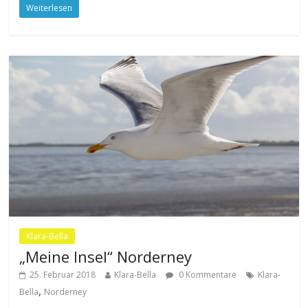
Weiterlesen
Klara-Bella
„Meine Insel“ Norderney
25. Februar 2018
Klara-Bella
0 Kommentare
Klara-
,
Bella
Norderney