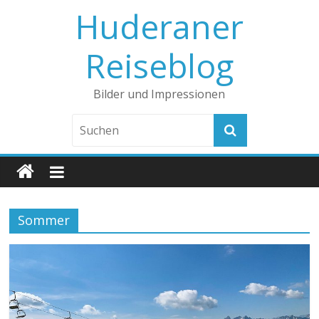
Huderaner
Reiseblog
Bilder und Impressionen
Sommer