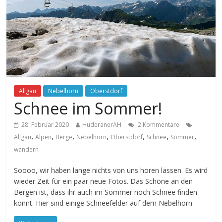
Allgäu
Nebelhorn
Oberstdorf
Schnee im Sommer!
28. Februar 2020
HuderanerAH
2 Kommentare
,
,
,
,
,
,
,
Allgäu
Alpen
Berge
Nebelhorn
Oberstdorf
Schnee
Sommer
wandern
Soooo, wir haben lange nichts von uns hören lassen. Es wird
wieder Zeit für ein paar neue Fotos. Das Schöne an den
Bergen ist, dass ihr auch im Sommer noch Schnee finden
könnt. Hier sind einige Schneefelder auf dem Nebelhorn