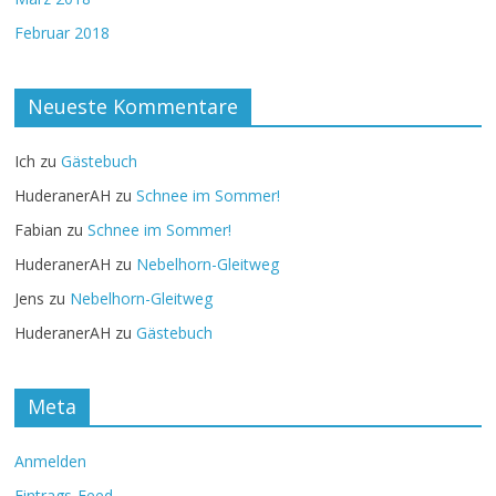
Februar 2018
Neueste Kommentare
Ich
zu
Gästebuch
HuderanerAH
zu
Schnee im Sommer!
Fabian
zu
Schnee im Sommer!
HuderanerAH
zu
Nebelhorn-Gleitweg
Jens
zu
Nebelhorn-Gleitweg
HuderanerAH
zu
Gästebuch
Meta
Anmelden
Eintrags-Feed