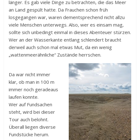
länger. Es gab viele Dinge zu betrachten, die das Meer
an Land gespült hatte. Da Frauchen schon früh
losgegangen war, waren dementsprechend nicht allzu
viele Menschen unterwegs. Also, wer es einsam mag,
sollte sich unbedingt einmal in dieses Abenteuer stürzen.
Wer an der Wasserkante entlang schlendert braucht
derweil auch schon mal etwas Mut, da ein wenig
„wattenmeerähnliche“ Zustände herrschen.
Da war nicht immer
klar, ob man in 100 m
immer noch geradeaus
laufen konnte.
Wer auf Fundsachen
steht, wird bei dieser
Tour auch belohnt.
Überall liegen diverse
Fundstücke herum.