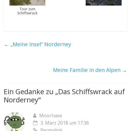
Tour zum
Schiffswrack
←
„Meine Insel“ Norderney
Meine Familie in den Alpen
→
Ein Gedanke zu „
Das Schiffswrack auf
Norderney
“
Moorhase
3. März 2018 um 17:36
Permalink