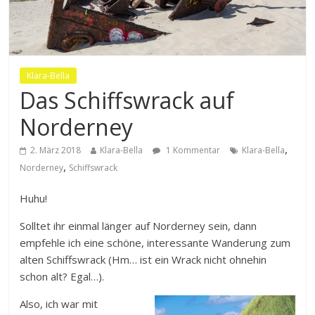
Klara-Bella
Das Schiffswrack auf
Norderney
,
2. März 2018
Klara-Bella
1 Kommentar
Klara-Bella
,
Norderney
Schiffswrack
Huhu!
Solltet ihr einmal länger auf Norderney sein, dann
empfehle ich eine schöne, interessante Wanderung zum
alten Schiffswrack (Hm… ist ein Wrack nicht ohnehin
schon alt? Egal…).
Also, ich war mit