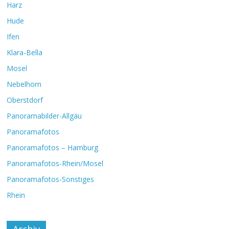
Harz
Hude
Ifen
Klara-Bella
Mosel
Nebelhorn
Oberstdorf
Panoramabilder-Allgäu
Panoramafotos
Panoramafotos – Hamburg
Panoramafotos-Rhein/Mosel
Panoramafotos-Sonstiges
Rhein