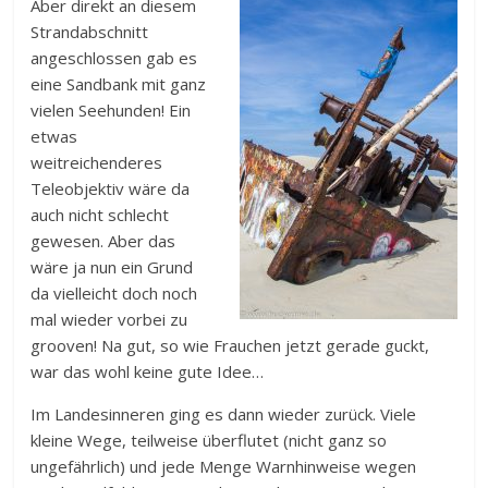
Aber direkt an diesem
Strandabschnitt
angeschlossen gab es
eine Sandbank mit ganz
vielen Seehunden! Ein
etwas
weitreichenderes
Teleobjektiv wäre da
auch nicht schlecht
gewesen. Aber das
wäre ja nun ein Grund
da vielleicht doch noch
mal wieder vorbei zu
grooven! Na gut, so wie Frauchen jetzt gerade guckt,
war das wohl keine gute Idee…
Im Landesinneren ging es dann wieder zurück. Viele
kleine Wege, teilweise überflutet (nicht ganz so
ungefährlich) und jede Menge Warnhinweise wegen