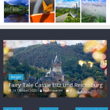
Burgen
Fairy Tale Castle Eltz und Reichsburg
24. Oktober 2020
HuderanerAH
0