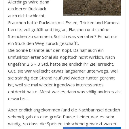
Allerdings wäre dann
ein leerer Rucksack
auch nicht schlecht.
Frauchen hatte Rucksack mit Essen, Trinken und Kamera
bereits voll gefüllt und fing an, Flaschen und schöne
Steinchen zu sammeln. Soll ich was verraten? Es hat nur
ein Stück den Weg zurück geschafft.
Die Sonne brannte auf den Kopf. Da half auch ein
umfunktionierter Schal als Kopftuch nicht wirklich. Nach
ungefähr 2,5 – 3 Std. hatte sie endlich ihr Ziel erreicht.
Gut, sie war vielleicht etwas langsamer unterwegs, weil
sie ständig den Strand rauf und wieder runter gerannt
ist, weil sie mal wieder irgendwas interessantes
entdeckt hatte. Meist war es dann was völlig anderes als
erwartet…
Aber endlich angekommen (und die Nachbarinsel deutlich
sehend) gab es eine große Pause. Leider war es sehr
windig, so dass die Speisen knirschend gewürzt waren.